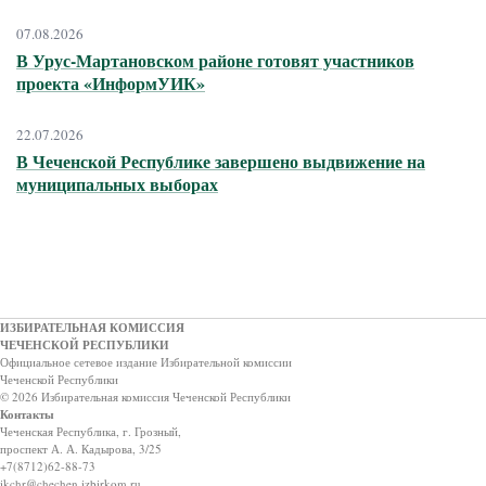
07.08.2026
В Урус-Мартановском районе готовят участников
проекта «ИнформУИК»
22.07.2026
В Чеченской Республике завершено выдвижение на
муниципальных выборах
ИЗБИРАТЕЛЬНАЯ КОМИССИЯ
ЧЕЧЕНСКОЙ РЕСПУБЛИКИ
Официальное сетевое издание Избирательной комиссии
Чеченской Республики
© 2026 Избирательная комиссия Чеченской Республики
Контакты
Чеченская Республика, г. Грозный,
проспект А. А. Кадырова, 3/25
+7(8712)62-88-73
ikchr@chechen.izbirkom.ru