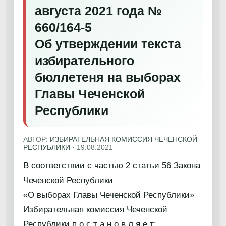
августа 2021 года №
660/164-5
Об утверждении текста
избирательного
бюллетеня на выборах
Главы Чеченской
Республики
АВТОР:
ИЗБИРАТЕЛЬНАЯ КОМИССИЯ ЧЕЧЕНСКОЙ
РЕСПУБЛИКИ
·
19.08.2021
В соответствии с частью 2 статьи 56 Закона
Чеченской Республики
«О выборах Главы Чеченской Республики»
Избирательная комиссия Чеченской
Республики п о с т а н о в л я е т: