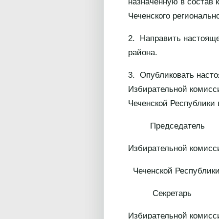
назначенную в состав 
Чеченского региональ
2. Направить настоящ
района.
3. Опубликовать наст
Избирательной комисси
Чеченской Республики
Председатель
Избирательной комисс
Чеченской
Секретарь
Избирательной комисс