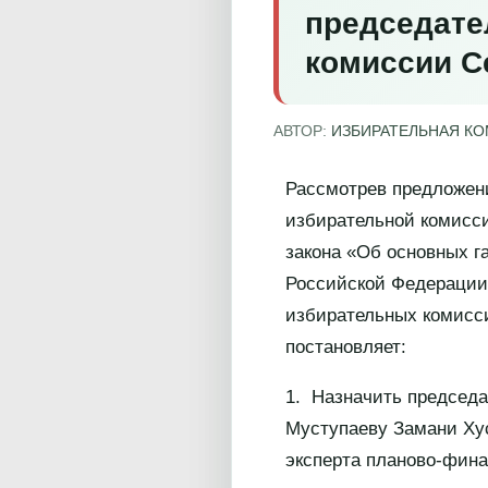
председате
комиссии С
АВТОР:
ИЗБИРАТЕЛЬНАЯ К
Рассмотрев предложен
избирательной комисси
закона «Об основных г
Российской Федерации»
избирательных комисси
постановляет:
1. Назначить председа
Муступаеву Замани Хус
эксперта планово-фина