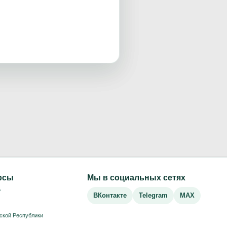
рсы
Мы в социальных сетях
Р
ВКонтакте
Telegram
MAX
ской Республики