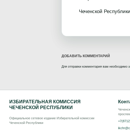
Чеченской
ДОБАВИТЬ КОММЕНТАРИЙ
Для отправки комментария вам необходимо
а
ИЗБИРАТЕЛЬНАЯ КОМИССИЯ
Конт
ЧЕЧЕНСКОЙ РЕСПУБЛИКИ
Чеченск
проспек
Официальное сетевое издание Избирательной комиссии
+7(8712
Чеченской Республики
ikchr@c