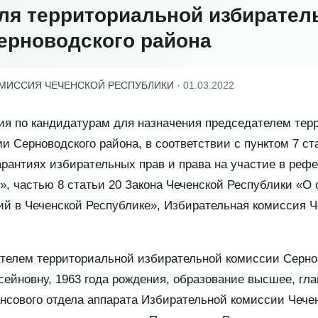
ля территориальной избирател
ерноводского района
ОМИССИЯ ЧЕЧЕНСКОЙ РЕСПУБЛИКИ
·
01.03.2022
ия по кандидатурам для назначения председателем тер
и Серноводского района, в соответствии с пунктом 7 ст
арантиях избирательных прав и права на участие в реф
, частью 8 статьи 20 Закона Чеченской Республики «О
й в Чеченской Республике», Избирательная комиссия Ч
телем территориальной избирательной комиссии Серно
ейновну, 1963 года рождения, образование высшее, гла
нсового отдела аппарата Избирательной комиссии Чече