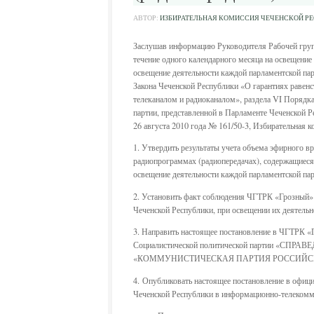
АВТОР:
ИЗБИРАТЕЛЬНАЯ КОМИССИЯ ЧЕЧЕНСКОЙ Р
Заслушав информацию Руководителя Рабочей групп
течение одного календарного месяца на освещение
освещение деятельности каждой парламентской пар
Закона Чеченской Республики «О гарантиях равенс
телеканалом и радиоканалом», раздела VI Порядка
партии, представленной в Парламенте Чеченской 
26 августа 2010 года № 161/50-3, Избирательная ком
1. Утвердить результаты учета объема эфирного в
радиопрограммах (радиопередачах), содержащиеся 
освещение деятельности каждой парламентской па
2. Установить факт соблюдения ЧГТРК «Грозный» 
Чеченской Республики, при освещении их деятель
3. Направить настоящее постановление в ЧГТРК 
Социалистической политической партии «СПРАВ
«КОММУНИСТИЧЕСКАЯ ПАРТИЯ РОССИЙСК
4. Опубликовать настоящее постановление в офици
Чеченской Республики в информационно-телекомм