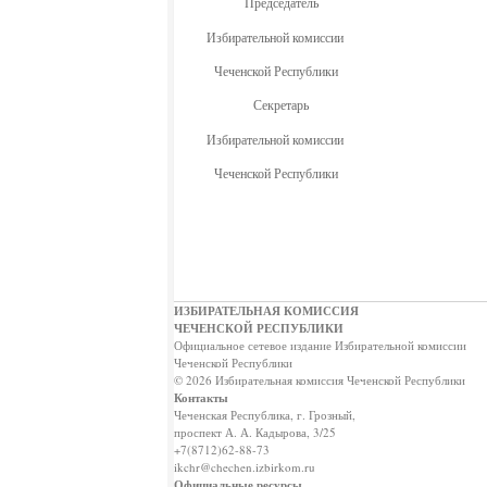
Председатель
Избирательной комиссии
Чеченской Республи
Секретарь
Избирательной комиссии
Чеченской Республи
ИЗБИРАТЕЛЬНАЯ КОМИССИЯ
ЧЕЧЕНСКОЙ РЕСПУБЛИКИ
Официальное сетевое издание Избирательной комиссии
Чеченской Республики
© 2026 Избирательная комиссия Чеченской Республики
Контакты
Чеченская Республика, г. Грозный,
проспект А. А. Кадырова, 3/25
+7(8712)62-88-73
ikchr@chechen.izbirkom.ru
Официальные ресурсы