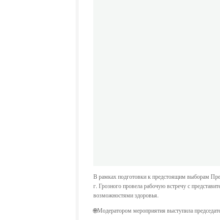
В рамках подготовки к предстоящим выборам През
г. Грозного провела рабочую встречу с представ
возможностями здоровья.
🌐Модератором мероприятия выступила председат