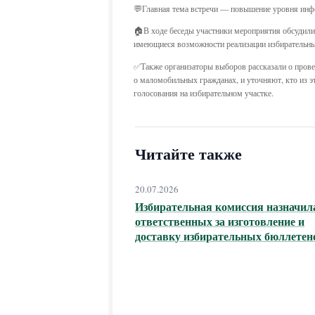
💬Главная тема встречи — повышение уровня инфо
🏠‍В ходе беседы участники мероприятия обсудил
имеющиеся возможности реализации избирательны
✅Также организаторы выборов рассказали о прове
о маломобильных гражданах, и уточняют, кто из э
голосования на избирательном участке.
Читайте также
20.07.2026
Избирательная комиссия назначил
ответственных за изготовление и
доставку избирательных бюллетен