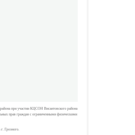
 района при участии КЦСОН Висаитовского района
ельных прав граждан с ограниченными физическими
г. Грозного.