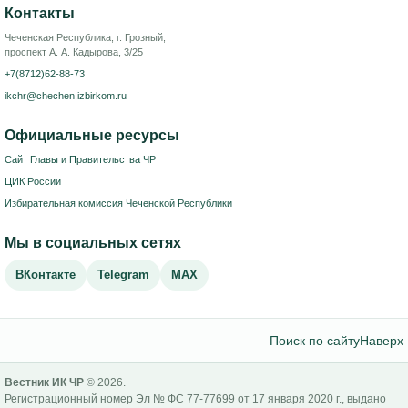
Контакты
Чеченская Республика, г. Грозный,
проспект А. А. Кадырова, 3/25
+7(8712)62-88-73
ikchr@chechen.izbirkom.ru
Официальные ресурсы
Сайт Главы и Правительства ЧР
ЦИК России
Избирательная комиссия Чеченской Республики
Мы в социальных сетях
ВКонтакте
Telegram
MAX
Поиск по сайту
Наверх
Вестник ИК ЧР
© 2026.
Регистрационный номер Эл № ФС 77-77699 от 17 января 2020 г., выдано