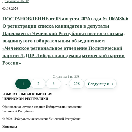
Документы ИК ЧР
03.08.2026
ПОСТАНОВЛЕНИЕ от 03 августа 2026 года № 106/486-6
О регистрации списка кандидатов в депутаты
Парламента Чеченской Республики шестого созыва,
выдвинутого избирательным объединением
«Чеченское региональное отделение Политической
партии ЛДПР-Либерально-демократической партии
России»
Страница 1 из 258
→
1
2
3
…
258
Следующая
ИЗБИРАТЕЛЬНАЯ КОМИССИЯ
ЧЕЧЕНСКОЙ РЕСПУБЛИКИ
Официальное сетевое издание Избирательной комиссии
Чеченской Республики
© 2026 Избирательная комиссия Чеченской Республики
Контакты