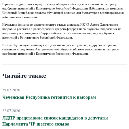
В рамках подготовки к предстоящему общероссийскому голосованию по вопросу
одобрения изменений в Конституцию Российской Федерации Избирательная комиссия
Чеченской Республики провела обучающий семинар для бухгалтеров территориальных
избирательных комиссий.
Начальник финансово-экономического отдела аппарата ИК ЧР Ахмед Эдильгириев
подробно рассказал о распределении средств федерального бюджета, выделенных на
подготовку и проведение общероссийского голосования по вопросу одобрения
изменений в Конституцию Российской Федерации.
В ходе обучающего семинара его участники рассмотрели и ряд других вопросов,
связанных с подготовкой и проведением общероссийского голосования по вопросу
одобрения изменений в Конституцию Российской Федерации.
Читайте также
29.07.2026
Чеченская Республика готовится к выборам
22.07.2026
ЛДПР представила список кандидатов в депутаты
Парламента ЧР шестого созыва