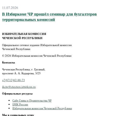
11.07.2026
В Избиркоме ЧР прошёл семинар для бухгалтеров
территориальных комиссий
ИЗБИРАТЕЛЬНАЯ КОМИССИЯ
ЧЕЧЕНСКОЙ РЕСПУБЛИКИ
Официальное сетевое издание Избирательной комиссии
Чеченской Республики
© 2026 Избирательная комиссия Чеченской Республики
Контакты
Чеченская Республика, г. Грозный,
проспект А. А. Кадырова, 3/25
+7(8712)62-88-73
ikchr@chechen.izbirkom.ru
Официальные ресурсы
Сайт Главы и Правительства ЧР
ЦИК России
Избирательная комиссия Чеченской Республики
Мы в социальных сетях