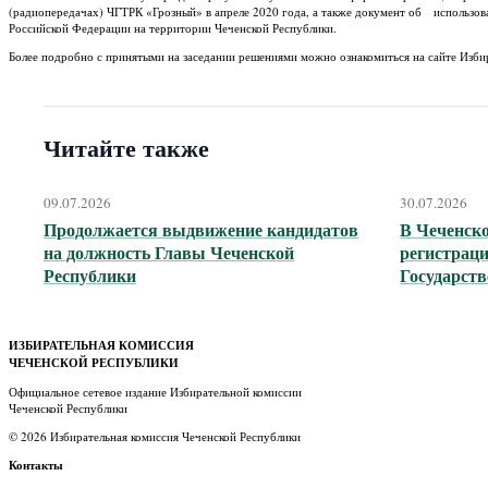
(радиопередачах) ЧГТРК «Грозный» в апреле 2020 года, а также документ об использов
Российской Федерации на территории Чеченской Республики.
Более подробно с принятыми на заседании решениями можно ознакомиться на сайте Изби
Читайте также
09.07.2026
30.07.2026
Продолжается выдвижение кандидатов
В Чеченск
на должность Главы Чеченской
регистраци
Республики
Государст
ИЗБИРАТЕЛЬНАЯ КОМИССИЯ
ЧЕЧЕНСКОЙ РЕСПУБЛИКИ
Официальное сетевое издание Избирательной комиссии
Чеченской Республики
© 2026 Избирательная комиссия Чеченской Республики
Контакты