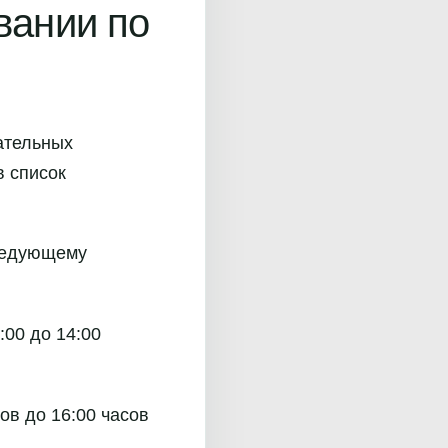
вании по
рательных
в список
следующему
:00 до 14:00
ов до 16:00 часов