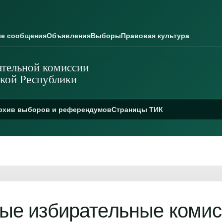
е сообщения
Объявления
Выборы
Правовая культура
тельной комиссии
кой Республики
рхив выборов и референдумов
Страницы ТИК
ые избирательные комис