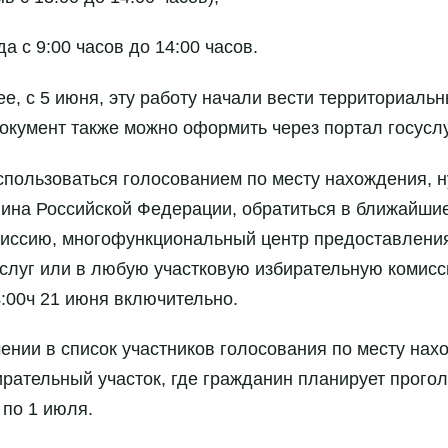
а с 9:00 часов до 14:00 часов.
ее, с 5 июня, эту работу начали вести территориаль
окумент также можно оформить через портал госуслу
оспользоваться голосованием по месту нахождения, н
ина Российской Федерации, обратиться в ближайши
иссию, многофункциональный центр предоставлени
слуг или в любую участковую избирательную комис
:00ч 21 июня включительно.
ении в список участников голосования по месту на
ирательный участок, где гражданин планирует прого
 по 1 июля.