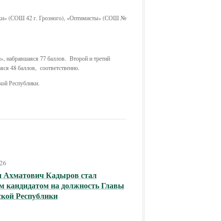
токи» (СОШ 42 г. Грозного), «Оптимисты» (СОШ №
, набравшаяся 77 баллов. Второй и третий
ся 48 баллов, соответственно.
кой Республики.
026
н Ахматович Кадыров стал
м кандидатом на должность Главы
ской Республики