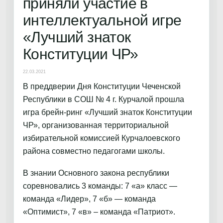
приняли участие в
интеллектуальной игре
«Лучший знаток
Конституции ЧР»
22.03.2021
В преддверии Дня Конституции Чеченской
Республики в СОШ № 4 г. Курчалой прошла
игра брейн-ринг «Лучший знаток Конституции
ЧР», организованная территориальной
избирательной комиссией Курчалоевского
района совместно педагогами школы.
В знании Основного закона республики
соревновались 3 команды: 7 «а» класс —
команда «Лидер», 7 «б» — команда
«Оптимист», 7 «в» – команда «Патриот».