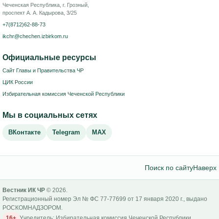
Чеченская Республика, г. Грозный,
проспект А. А. Кадырова, 3/25
+7(8712)62-88-73
ikchr@chechen.izbirkom.ru
Официальные ресурсы
Сайт Главы и Правительства ЧР
ЦИК России
Избирательная комиссия Чеченской Республики
Мы в социальных сетях
ВКонтакте
Telegram
MAX
Поиск по сайту
Наверх
Вестник ИК ЧР
© 2026.
Регистрационный номер Эл № ФС 77-77699 от 17 января 2020 г., выдано
РОСКОМНАДЗОРОМ.
16+
Учредитель: Избирательная комиссия Чеченской Республики.