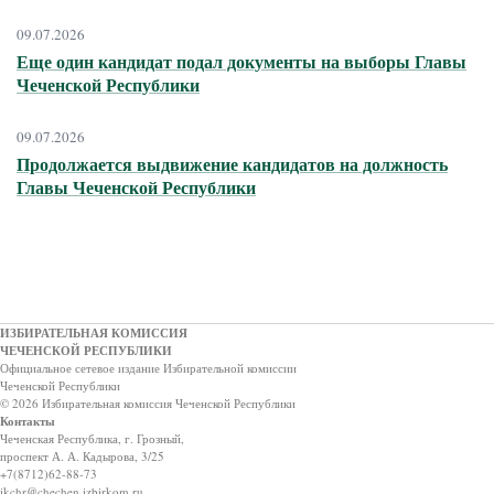
09.07.2026
Еще один кандидат подал документы на выборы Главы
Чеченской Республики
09.07.2026
Продолжается выдвижение кандидатов на должность
Главы Чеченской Республики
ИЗБИРАТЕЛЬНАЯ КОМИССИЯ
ЧЕЧЕНСКОЙ РЕСПУБЛИКИ
Официальное сетевое издание Избирательной комиссии
Чеченской Республики
© 2026 Избирательная комиссия Чеченской Республики
Контакты
Чеченская Республика, г. Грозный,
проспект А. А. Кадырова, 3/25
+7(8712)62-88-73
ikchr@chechen.izbirkom.ru