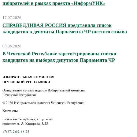
избирателей в рамках проекта «ИнформУИК»
17.07.2026
СПРАВЕДЛИВАЯ РОССИЯ представила список
кандидатов в депутаты Парламента ЧР шестого созыва
03.08.2026
В Чеченской Республике зарегистрированы списки
кандидатов на выборах депутатов Парламента ЧР
ИЗБИРАТЕЛЬНАЯ КОМИССИЯ
ЧЕЧЕНСКОЙ РЕСПУБЛИКИ
Официальное сетевое издание Избирательной комиссии
Чеченской Республики
© 2026 Избирательная комиссия Чеченской Республики
Контакты
Чеченская Республика, г. Грозный,
проспект А. А. Кадырова, 3/25
+7(8712)62-88-73