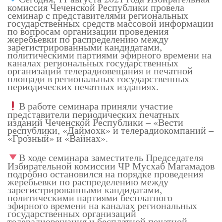
комиссия Чеченской Республики провела
семинар с представителями региональных
государственных средств массовой информации
по вопросам организации проведения
жеребьевки по распределению между
зарегистрированными кандидатами,
политическими партиями эфирного времени на
каналах региональных государственных
организаций телерадиовещания и печатной
площади в региональных государственных
периодических печатных изданиях.
В работе семинара приняли участие
представители периодических печатных
изданий Чеченской Республики – «Вести
республики, «Даймохк» и телерадиокомпаний –
«Грозный» и «Вайнах».
В ходе семинара заместитель Председателя
Избирательной комиссии ЧР Мусхаб Магамадов
подробно остановился на порядке проведения
жеребьевки по распределению между
зарегистрированными кандидатами,
политическими партиями бесплатного
эфирного времени на каналах региональных
государственных организаций
телерадиовещания и бесплатной печатной