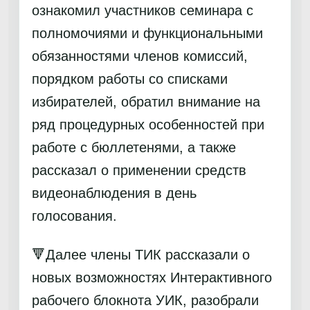
ознакомил участников семинара с
полномочиями и функциональными
обязанностями членов комиссий,
порядком работы со списками
избирателей, обратил внимание на
ряд процедурных особенностей при
работе с бюллетенями, а также
рассказал о применении средств
видеонаблюдения в день
голосования.
🔻Далее члены ТИК рассказали о
новых возможностях Интерактивного
рабочего блокнота УИК, разобрали