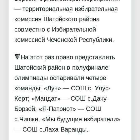
— территориальная избирательная
комиссия Шатойского района
совместно с Избирательной
комиссией Чеченской Республики.
🔻На этот раз право представлять
Шатойский район в полуфинале
олимпиады оспаривали четыре
команды: «Луч» — СОШ с. Улус-
Керт; «Мандат» — СОШ с.Дачу-
Борзой; «Я-Патриот» — СОШ
с.Чишки, «Мы будущие избиратели»
— СОШ с.Лаха-Варанды.