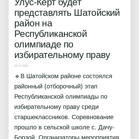
Улус-Керт будет
представлять Шатойский
район на
Республиканской
олимпиаде по
избирательному праву
10.12.2021
🔹В Шатойском районе состоялся
районный (отборочный) этап
Республиканской олимпиады по
избирательному праву среди
старшеклассников. Соревнование
прошло в сельской школе с. Дачу-
Борзой. Организаторы мероприятия