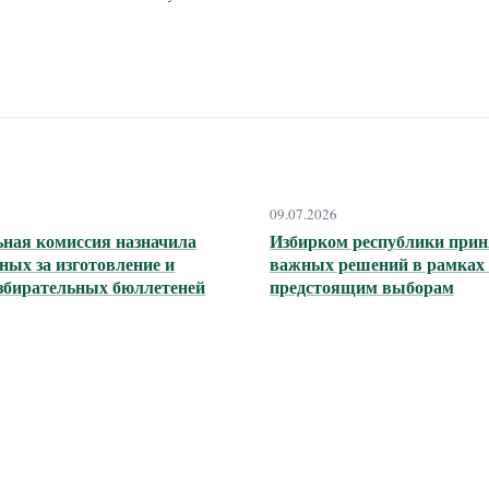
09.07.2026
ьная комиссия назначила
Избирком республики прин
ных за изготовление и
важных решений в рамках 
избирательных бюллетеней
предстоящим выборам