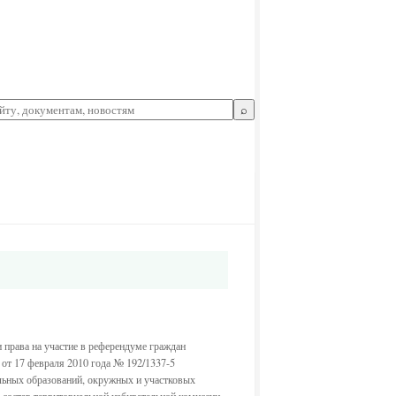
⌕
 права на участие в референдуме граждан
от 17 февраля 2010 года № 192/1337-5
льных образований, окружных и участковых
 состав территориальной избирательной комиссии