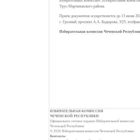
Урус-Мартановского района.
Прием документов осуществляется до 13 июня 202
г. Грозный, проспект А.А. Кадырова, 3/25, тел/факс
Избирательная комиссия
Чеченской Республи
ИЗБИРАТЕЛЬНАЯ КОМИССИЯ
ЧЕЧЕНСКОЙ РЕСПУБЛИКИ
Официальное сетевое издание Избирательной комиссии
Чеченской Республики
© 2026 Избирательная комиссия Чеченской Республики
Контакты