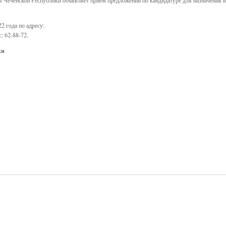
2 года по адресу:
: 62-88-72.
ки