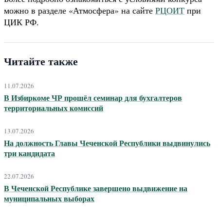
можно в разделе «Атмосфера» на сайте
РЦОИТ
при
ЦИК РФ.
Читайте также
11.07.2026
В Избиркоме ЧР прошёл семинар для бухгалтеров
территориальных комиссий
13.07.2026
На должность Главы Чеченской Республики выдвинулись
три кандидата
22.07.2026
В Чеченской Республике завершено выдвижение на
муниципальных выборах