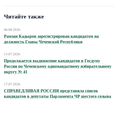
Читайте также
06.08.2026
Рамзан Кадыров зарегистрирован кандидатом на
должность Главы Чеченской Республики
13.07.2026
Продолжается выдвижение кандидатов в Госдуму
России по Чеченскому одномандатному избирательному
округу № 41
17.07.2026
СПРАВЕДЛИВАЯ РОССИЯ представила список
кандидатов в депутаты Парламента ЧР шестого созыва