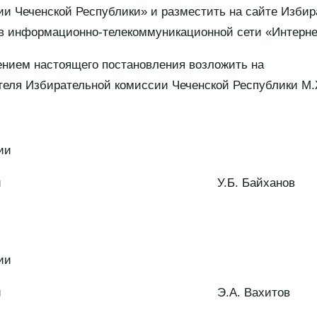
и Чеченской Республики» и разместить на сайте Изби
 в информационно-телекоммуникационной сети «Интерне
ением настоящего постановления возложить на
теля Избирательной комиссии Чеченской Республики М.
ии
Республики У.Б. Байханов
ии
Республики Э.А. Вахитов