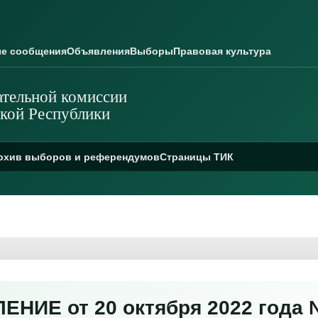
е сообщения
Объявления
Выборы
Правовая культура
тельной комиссии
кой Республики
рхив выборов и референдумов
Страницы ТИК
НИЕ от 20 октября 2022 года №