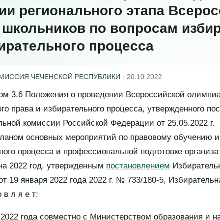
ии регионального этапа Всеро
школьников по вопросам изби
бирательного процесса
ОМИССИЯ ЧЕЧЕНСКОЙ РЕСПУБЛИКИ
·
20.10.2022
том 3.6 Положения о проведении Всероссийской олимпи
го права и избирательного процесса, утвержденного по
ьной комиссии Российской Федерации от 25.05.2022 г.
планом основных мероприятий по правовому обучению и
ного процесса и профессиональной подготовке организа
на 2022 год, утвержденным
постановлением
Избиратель
т 19 января 2022 года 2022 г. № 733/180-5, Избиратель
 в л я е т:
 2022 года совместно с Министерством образования и н