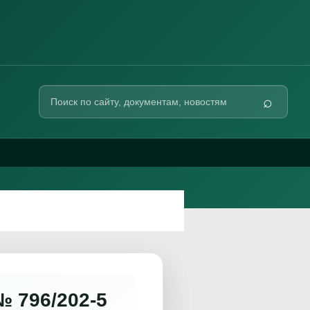
Поиск
⌕
по
сайту
 796/202-5