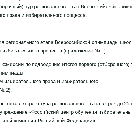
борочный) тур регионального этап Всероссийской олим
го права и избирательного процесса.
ия регионального этапа Всероссийской олимпиады школ
и избирательного процесса (приложение № 1).
 комиссии по подведению итогов первого (отборочного) 
олимпиады
м избирательного права и избирательного
№ 2).
астников второго тура регионального этапа в срок до 25 
 учреждение «Российский центр обучения избирательны
льной комиссии Российской Федерации».