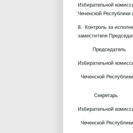
Избирательной комисси
Чеченской Республики
8. Контроль за исполн
заместителя Председа
Председатель
Избирательной комисс
Чеченской 
Секретарь
Избирательной комисс
Чеченской 