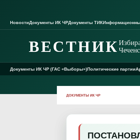
Skip to content
Новости
Документы ИК ЧР
Документы ТИК
Информационны
ВЕСТНИК
Избира
Чеченс
Документы ИК ЧР (ГАС «Выборы»)
Политические партии
А
ДОКУМЕНТЫ ИК ЧР
ПОСТАНОВЛЕ