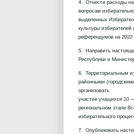
4. Отнести расходы на
вопросам избирательно
выделенных Избирател
культуры избирателей 
референдумов на 2022 
5. Направить настоящ
Республики и Министер
6. Территориальным и
районными (городским
организовать
участие учащихся 10 
региональном этапе Вс
избирательного процес
7. Опубликовать наст