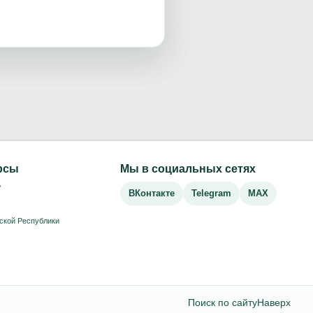
рсы
Мы в социальных сетях
Р
ВКонтакте
Telegram
MAX
ской Республики
Поиск по сайту
Наверх