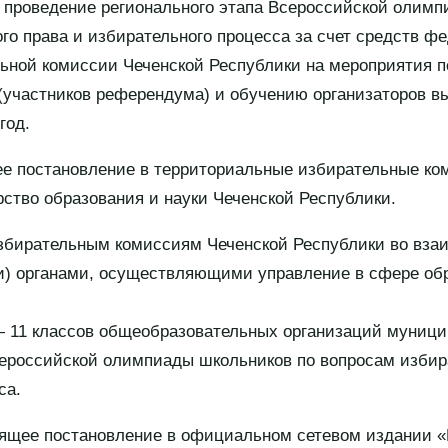
 проведение регионального этапа Всероссийской олимп
го права и избирательного процесса за счет средств ф
ьной комиссии Чеченской Республики на мероприятия 
(участников референдума) и обучению организаторов в
год.
ее постановление в территориальные избирательные ко
ство образования и науки Чеченской Республики.
збирательным комиссиям Чеченской Республики во вза
и) органами, осуществляющими управление в сфере об
— 11 классов общеобразовательных организаций муници
ероссийской олимпиады школьников по вопросам избир
са.
оящее постановление в официальном сетевом издании «