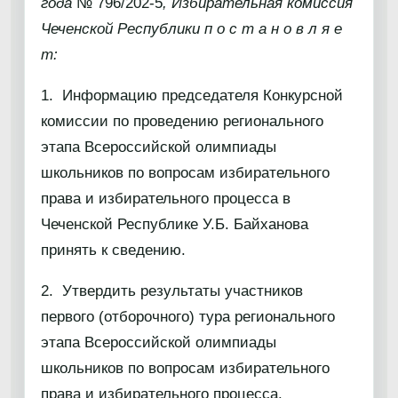
года
№ 796/202-5
, Избирательная комиссия
Чеченской Республики п о с т а н о в л я е
т:
1. Информацию председателя Конкурсной
комиссии по проведению регионального
этапа Всероссийской олимпиады
школьников по вопросам избирательного
права и избирательного процесса в
Чеченской Республике У.Б. Байханова
принять к сведению.
2. Утвердить результаты участников
первого (отборочного) тура регионального
этапа Всероссийской олимпиады
школьников по вопросам избирательного
права и избирательного процесса.