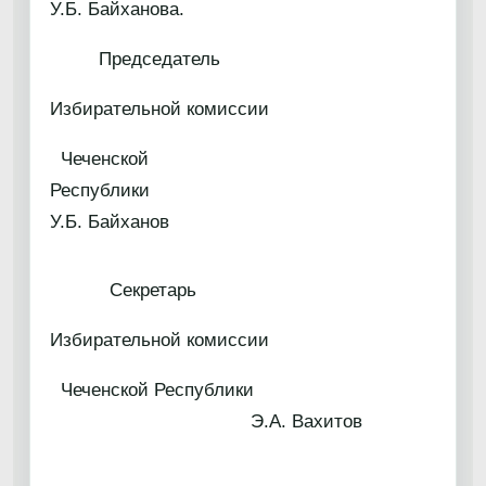
У.Б. Байханова.
Председатель
Избирательной комиссии
Чеченской
Республик
У.Б. Байханов
Секретарь
Избирательной комиссии
Чеченской Республики
Э.А. Вахитов