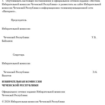
3. Опубликовать настоящее постановление в официальном сетевом издании «Вестник
Избирательной комиссии Чеченской Республики» и разместить на сайте Избирательной
комиссии Чеченской Республики в информационно-телекоммуникационной сети
«Интернет».
Председатель
Избирательной комиссии
Чеченской Республики У.Б.
Байханов
Секретарь
Избирательной комиссии
Чеченской Республики Э.А.
Вахитов
ИЗБИРАТЕЛЬНАЯ КОМИССИЯ
ЧЕЧЕНСКОЙ РЕСПУБЛИКИ
Официальное сетевое издание Избирательной комиссии
Чеченской Республики
© 2026 Избирательная комиссия Чеченской Республики