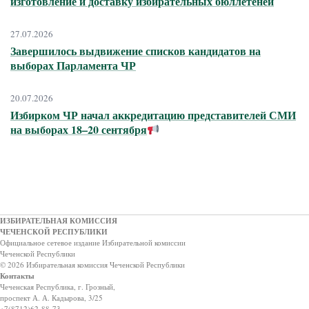
изготовление и доставку избирательных бюллетеней
27.07.2026
Завершилось выдвижение списков кандидатов на
выборах Парламента ЧР
20.07.2026
Избирком ЧР начал аккредитацию представителей СМИ
на выборах 18–20 сентября
ИЗБИРАТЕЛЬНАЯ КОМИССИЯ
ЧЕЧЕНСКОЙ РЕСПУБЛИКИ
Официальное сетевое издание Избирательной комиссии
Чеченской Республики
© 2026 Избирательная комиссия Чеченской Республики
Контакты
Чеченская Республика, г. Грозный,
проспект А. А. Кадырова, 3/25
+7(8712)62-88-73