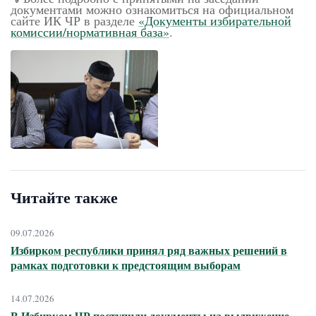
документами можно ознакомиться на официальном
сайте ИК ЧР в разделе
«Документы избирательной
комиссии/нормативная база»
.
Читайте также
09.07.2026
Избирком республики принял ряд важных решений в
рамках подготовки к предстоящим выборам
14.07.2026
В Избирком ЧР поступили документы на выдвижение