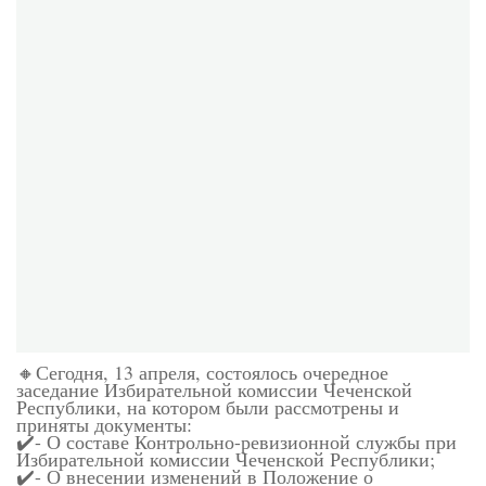
🔸Сегодня, 13 апреля, состоялось очередное
заседание Избирательной комиссии Чеченской
Республики, на котором были рассмотрены и
приняты документы:
✔️- О составе Контрольно-ревизионной службы при
Избирательной комиссии Чеченской Республики;
✔️- О внесении изменений в Положение о