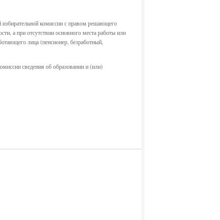
ой избирательной комиссии с правом решающего
сти, а при отсутствии основного места работы или
ботающего лица (пенсионер, безработный,
омиссии сведения об образовании и (или)