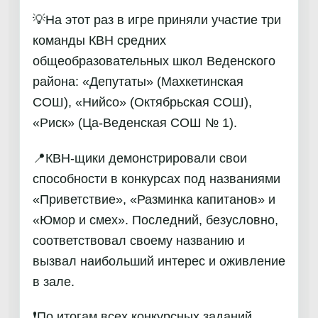
💡На этот раз в игре приняли участие три
команды КВН средних
общеобразовательных школ Веденского
района: «Депутаты» (Махкетинская
СОШ), «Нийсо» (Октябрьская СОШ),
«Риск» (Ца-Веденская СОШ № 1).
📍КВН-щики демонстрировали свои
способности в конкурсах под названиями
«Приветствие», «Разминка капитанов» и
«Юмор и смех». Последний, безусловно,
соответствовал своему названию и
вызвал наибольший интерес и оживление
в зале.
❗️По итогам всех конкурсных заданий