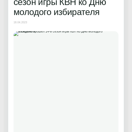
сезон игры КВН ко Дню
молодого избирателя
18.04.2023