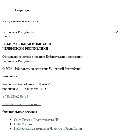
Секретарь
Избирательной комиссии
Чеченской Республики Э.А.
Вахитов
ИЗБИРАТЕЛЬНАЯ КОМИССИЯ
ЧЕЧЕНСКОЙ РЕСПУБЛИКИ
Официальное сетевое издание Избирательной комиссии
Чеченской Республики
© 2026 Избирательная комиссия Чеченской Республики
Контакты
Чеченская Республика, г. Грозный,
проспект А. А. Кадырова, 3/25
+7(8712)62-88-73
ikchr@chechen.izbirkom.ru
Официальные ресурсы
Сайт Главы и Правительства ЧР
ЦИК России
Избирательная комиссия Чеченской Республики