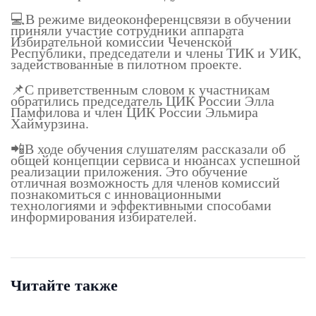
💻В режиме видеоконференцсвязи в обучении
приняли участие сотрудники аппарата
Избирательной комиссии Чеченской
Республики, председатели и члены ТИК и УИК,
задействованные в пилотном проекте.
📌С приветственным словом к участникам
обратились председатель ЦИК России Элла
Памфилова и член ЦИК России Эльмира
Хаймурзина.
📲В ходе обучения слушателям рассказали об
общей концепции сервиса и нюансах успешной
реализации приложения. Это обучение
отличная возможность для членов комиссий
познакомиться с инновационными
технологиями и эффективными способами
информирования избирателей.
Читайте также