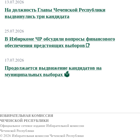
13.07.2026
На должность Главы Чеченской Республики
выдвинулись три кандидата
25.07.2026
В Избиркоме ЧР обсудили вопросы финансового
обеспечения предстоящих выборов📑
17.07.2026
Продолжается выдвижение кандидатов на
муниципальных выборах 🗳
ИЗБИРАТЕЛЬНАЯ КОМИССИЯ
ЧЕЧЕНСКОЙ РЕСПУБЛИКИ
Официальное сетевое издание Избирательной комиссии
Чеченской Республики
© 2026 Избирательная комиссия Чеченской Республики