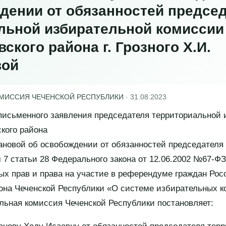
дении от обязанностей предсе
льной избирательной комиссии
ского района г. Грозного Х.И.
вой
ОМИССИЯ ЧЕЧЕНСКОЙ РЕСПУБЛИКИ
·
31.08.2023
письменного заявления председателя территориальной 
кого района
лхановой об освобождении от обязанностей председателя
м 7 статьи 28 Федерального закона от 12.06.2002 №67-Ф
ых прав и права на участие в референдуме граждан Ро
кона Чеченской Республики «О системе избирательных к
льная комиссия Чеченской Республики постановляет: