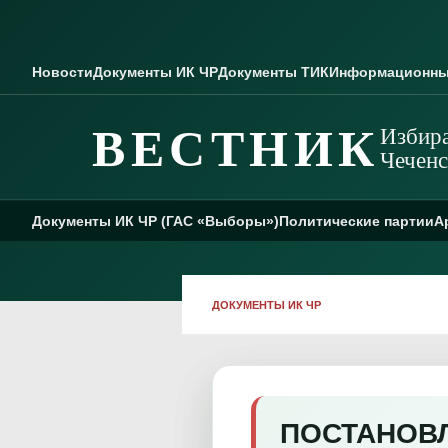
Skip to content
Новости
Документы ИК ЧР
Документы ТИК
Информационны
ВЕСТНИК
Избира
Чеченс
Документы ИК ЧР (ГАС «Выборы»)
Политические партии
А
ДОКУМЕНТЫ ИК ЧР
ПОСТАНОВЛЕ