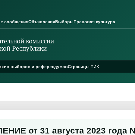
е сообщения
Объявления
Выборы
Правовая культура
тельной комиссии
кой Республики
рхив выборов и референдумов
Страницы ТИК
НИЕ от 31 августа 2023 года №