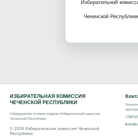
Избирательной комисс
Чеченской
ИЗБИРАТЕЛЬНАЯ КОМИССИЯ
Конт
ЧЕЧЕНСКОЙ РЕСПУБЛИКИ
Чеченск
проспек
Официальное сетевое издание Избирательной комиссии
+7(8712
Чеченской Республики
ikchr@c
© 2026 Избирательная комиссия Чеченской
Республики