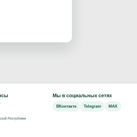
рсы
Мы в социальных сетях
Р
ВКонтакте
Telegram
MAX
ской Республики