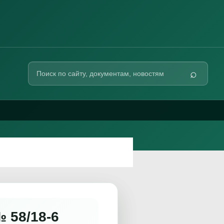
Поиск
⌕
по
сайту
 58/18-6