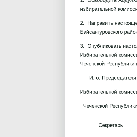
1. Освободить Абдулха
избирательной комиссии
2. Направить настоящ
Байсангуровского района
3. Опубликовать наст
Избирательной комисси
Чеченской Республики
И. о. Председателя
Избирательной комисс
Чеченской 
Секретарь