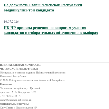
На должность Главы Чеченской Республики
выдвинулись три кандидата
16.07.2026
ИК ЧР приняла решения по вопросам участия
кандидатов и избирательных объединений в выборах
ИЗБИРАТЕЛЬНАЯ КОМИССИЯ
ЧЕЧЕНСКОЙ РЕСПУБЛИКИ
Официальное сетевое издание Избирательной комиссии
Чеченской Республики
© 2026 Избирательная комиссия Чеченской Республики
Контакты
Чеченская Республика, г. Грозный,
проспект А. А. Кадырова, 3/25
+7(8712)62-88-73
ikchr@chechen.izbirkom.ru
Официальные ресурсы
Сайт Главы и Правительства ЧР