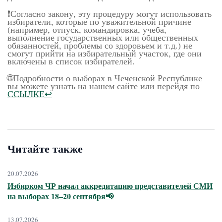
❗️Согласно закону, эту процедуру могут использовать
избиратели, которые по уважительной причине
(например, отпуск, командировка, учеба,
выполнение государственных или общественных
обязанностей, проблемы со здоровьем и т.д.) не
смогут прийти на избирательный участок, где они
включены в список избирателей.
🌐Подробности о выборах в Чеченской Республике
вы можете узнать на нашем сайте или перейдя по
ССЫЛКЕ↩️
Читайте также
20.07.2026
Избирком ЧР начал аккредитацию представителей СМИ
на выборах 18–20 сентября📢
13.07.2026