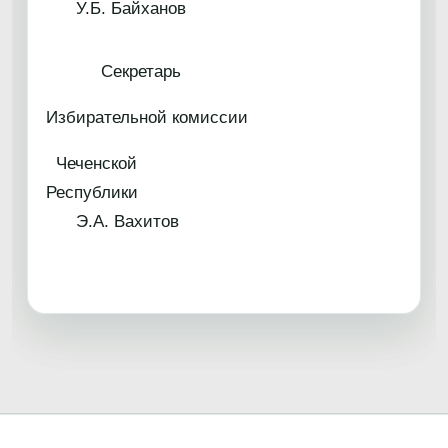
У.Б. Байханов
Секретарь
Избирательной комиссии
Чеченской
Республики
Э.А. Вахитов