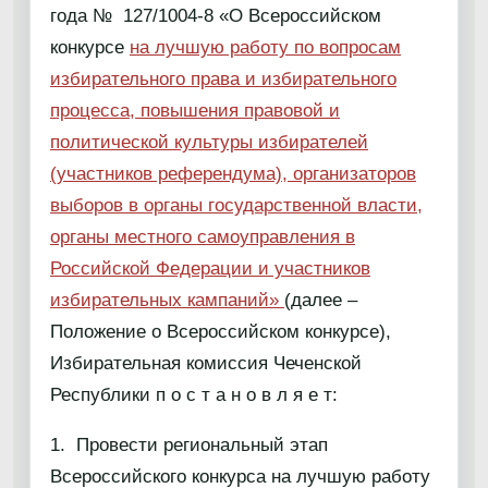
года № 127/1004-8 «О Всероссийском
конкурсе
на лучшую работу по вопросам
избирательного права и избирательного
процесса, повышения правовой и
политической культуры избирателей
(участников референдума), организаторов
выборов в органы государственной власти,
органы местного самоуправления в
Российской Федерации и участников
избирательных кампаний»
(далее –
Положение о Всероссийском конкурсе),
Избирательная комиссия Чеченской
Республики п о с т а н о в л я е т:
1. Провести региональный этап
Всероссийского конкурса на лучшую работу