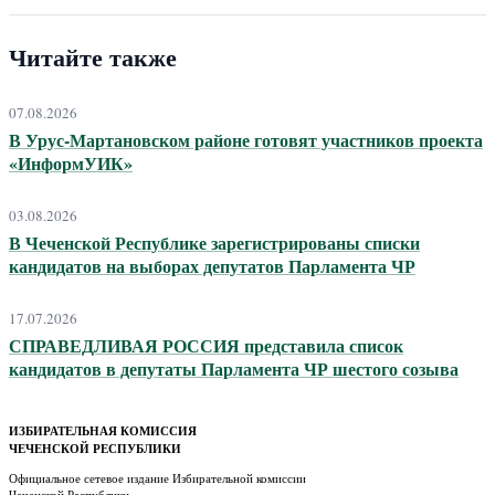
Читайте также
07.08.2026
В Урус-Мартановском районе готовят участников проекта
«ИнформУИК»
03.08.2026
В Чеченской Республике зарегистрированы списки
кандидатов на выборах депутатов Парламента ЧР
17.07.2026
СПРАВЕДЛИВАЯ РОССИЯ представила список
кандидатов в депутаты Парламента ЧР шестого созыва
ИЗБИРАТЕЛЬНАЯ КОМИССИЯ
ЧЕЧЕНСКОЙ РЕСПУБЛИКИ
Официальное сетевое издание Избирательной комиссии
Чеченской Республики