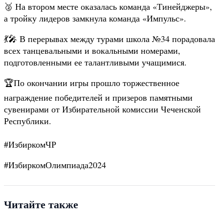
🥈 На втором месте оказалась команда «Тинейджеры»,
а тройку лидеров замкнула команда «Импульс».
💃🎤 В перерывах между турами школа №34 порадовала
всех танцевальными и вокальными номерами,
подготовленными ее талантливыми учащимися.
🏆По окончании игры прошло торжественное
награждение победителей и призеров памятными
сувенирами от Избирательной комиссии Чеченской
Республики.
#ИзбиркомЧР
#ИзбиркомОлимпиада2024
Читайте также