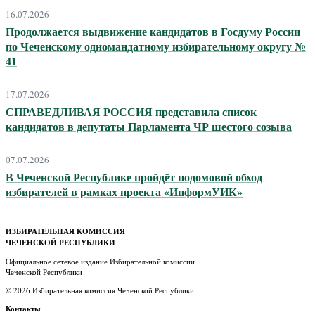
16.07.2026
Продолжается выдвижение кандидатов в Госдуму России
по Чеченскому одномандатному избирательному округу №
41
17.07.2026
СПРАВЕДЛИВАЯ РОССИЯ представила список
кандидатов в депутаты Парламента ЧР шестого созыва
07.07.2026
В Чеченской Республике пройдёт подомовой обход
избирателей в рамках проекта «ИнформУИК»
ИЗБИРАТЕЛЬНАЯ КОМИССИЯ
ЧЕЧЕНСКОЙ РЕСПУБЛИКИ
Официальное сетевое издание Избирательной комиссии
Чеченской Республики
© 2026 Избирательная комиссия Чеченской Республики
Контакты