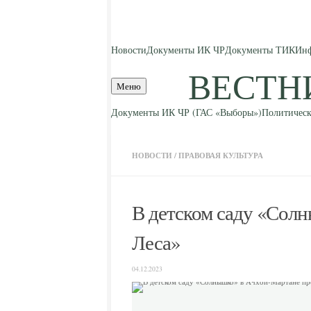
Skip to content
Новости
Документы ИК ЧР
Документы ТИК
Инф
ВЕСТН
Меню
Документы ИК ЧР (ГАС «Выборы»)
Политическ
НОВОСТИ
/
ПРАВОВАЯ КУЛЬТУРА
В детском саду «Сол
Леса»
04.12.2023