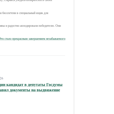
ои бюллетени в специальный ящик для
ливы и радостно аплодировали победителю. Они
Это стало прекрасным завершением незабываемого
026
ин кандидат в депутаты Госдумы
тавил документы на выдвижение