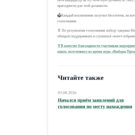
пригодности для этой должности.
🗳Каждый воспитанник получил бюллетень, на кот
голосования.
📄 По результатам голосования победу одержал В
обещали поддерживать и слушаться своего избранн
🏅В качестве благодарности участникам мероприя
опыта, полученного во время игры «Выборы Прези
Читайте также
03.08.2026
Начался приём заявлений для
голосования по месту нахождения