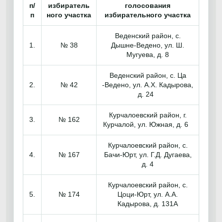
п/
избиратель
голосования
п
ного участка
избирательного участка
Веденский район, с.
1.
№ 38
Дышне-Ведено, ул. Ш.
Мугуева, д. 8
Веденский район, с. Ца
2.
№ 42
-Ведено, ул. А.Х. Кадырова,
д. 24
Курчалоевский район, г.
3.
№ 162
Курчалой, ул. Южная, д. 6
Курчалоевский район, с.
4.
№ 167
Бачи-Юрт, ул. Г.Д. Дугаева,
д. 4
Курчалоевский район, с.
5.
№ 174
Цоци-Юрт, ул. А.А.
Кадырова, д. 131А