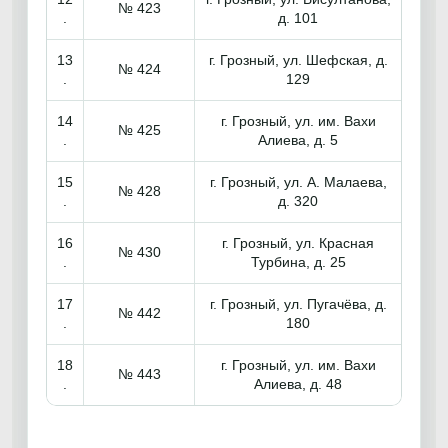
№ 423
.
д. 101
13
г. Грозный, ул. Шефская, д.
№ 424
.
129
14
г. Грозный, ул. им. Вахи
№ 425
.
Алиева, д. 5
15
г. Грозный, ул. А. Малаева,
№ 428
.
д. 320
16
г. Грозный, ул. Красная
№ 430
.
Турбина, д. 25
17
г. Грозный, ул. Пугачёва, д.
№ 442
.
180
18
г. Грозный, ул. им. Вахи
№ 443
.
Алиева, д. 48