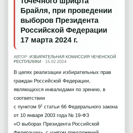
точечного шрифта
Брайля, при проведении
выборов Президента
Российской Федерации
17 марта 2024 г.
АВТОР:
ИЗБИРАТЕЛЬНАЯ КОМИССИЯ ЧЕЧЕНСКОЙ
РЕСПУБЛИКИ
·
15.02.2024
В целях реализации избирательных прав
граждан Российской Федерации,
являющихся инвалидами по зрению, в
соответствии
1
с пунктом 9
статьи 66 Федерального закона
от 10 января 2003 года № 19-ФЗ
«О выборах Президента Российской
Федерации», с учетом предложений