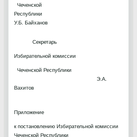
Чеченской
Республик
У.Б. Байханов
Секретарь
Избирательной комиссии
Чеченской Республики
Э.А.
Вахитов
Приложение
к постановлению Избирательной комиссии
Чеченской Республики