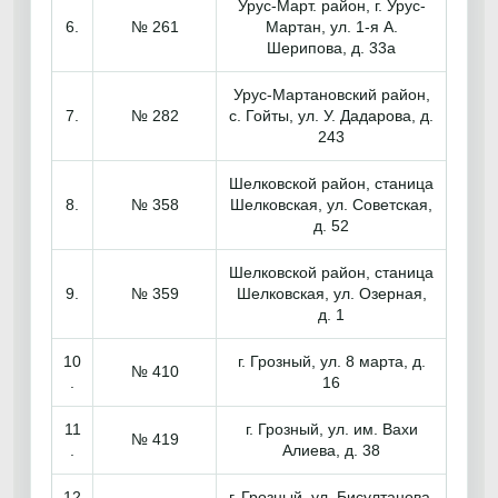
Урус-Март. район, г. Урус-
6.
№ 261
Мартан, ул. 1-я А.
Шерипова, д. 33а
Урус-Мартановский район,
7.
№ 282
с. Гойты, ул. У. Дадарова, д.
243
Шелковской район, станица
8.
№ 358
Шелковская, ул. Советская,
д. 52
Шелковской район, станица
9.
№ 359
Шелковская, ул. Озерная,
д. 1
10
г. Грозный, ул. 8 марта, д.
№ 410
.
16
11
г. Грозный, ул. им. Вахи
№ 419
.
Алиева, д. 38
12
г. Грозный, ул. Бисултанова,