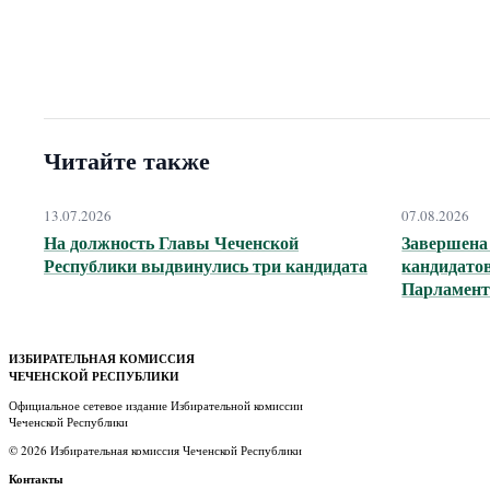
Читайте также
13.07.2026
07.08.2026
На должность Главы Чеченской
Завершена
Республики выдвинулись три кандидата
кандидатов
Парламент
ИЗБИРАТЕЛЬНАЯ КОМИССИЯ
ЧЕЧЕНСКОЙ РЕСПУБЛИКИ
Официальное сетевое издание Избирательной комиссии
Чеченской Республики
© 2026 Избирательная комиссия Чеченской Республики
Контакты