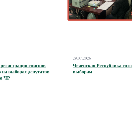
29.07.2026
 регистрация списков
Чеченская Республика гото
 на выборах депутатов
выборам
а ЧР