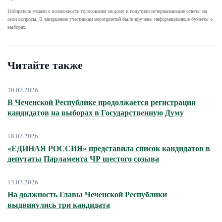
Избиратели узнали о возможности голосования на дому и получили исчерпывающие ответы на
свои вопросы. В завершение участникам мероприятий были вручены информационные буклеты о
выборах.
Читайте также
30.07.2026
В Чеченской Республике продолжается регистрация
кандидатов на выборах в Государственную Думу
18.07.2026
«ЕДИНАЯ РОССИЯ» представила список кандидатов в
депутаты Парламента ЧР шестого созыва
13.07.2026
На должность Главы Чеченской Республики
выдвинулись три кандидата