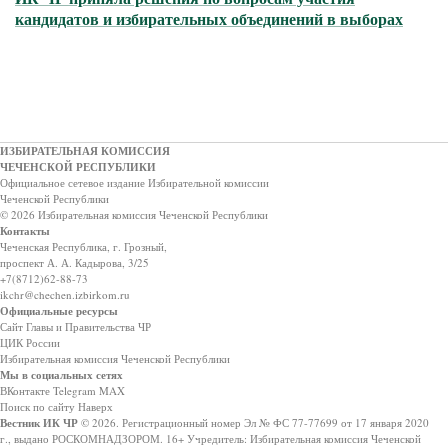
кандидатов и избирательных объединений в выборах
ИЗБИРАТЕЛЬНАЯ КОМИССИЯ
ЧЕЧЕНСКОЙ РЕСПУБЛИКИ
Официальное сетевое издание Избирательной комиссии
Чеченской Республики
© 2026 Избирательная комиссия Чеченской Республики
Контакты
Чеченская Республика, г. Грозный,
проспект А. А. Кадырова, 3/25
+7(8712)62-88-73
ikchr@chechen.izbirkom.ru
Официальные ресурсы
Сайт Главы и Правительства ЧР
ЦИК России
Избирательная комиссия Чеченской Республики
Мы в социальных сетях
ВКонтакте
Telegram
MAX
Поиск по сайту
Наверх
Вестник ИК ЧР
© 2026.
Регистрационный номер Эл № ФС 77-77699 от 17 января 2020
г., выдано РОСКОМНАДЗОРОМ.
16+
Учредитель: Избирательная комиссия Чеченской