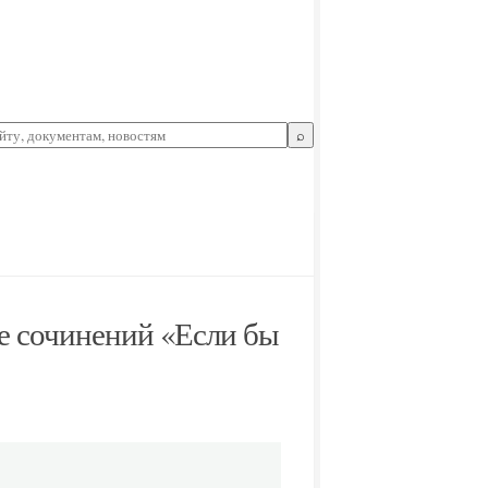
⌕
е сочинений «Если бы