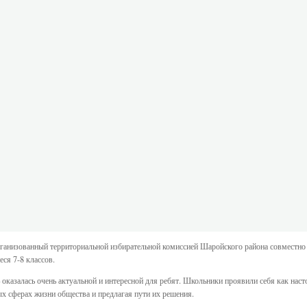
ганизованный территориальной избирательной комиссией Шаройского района совместно
ся 7-8 классов.
казалась очень актуальной и интересной для ребят. Школьники проявили себя как наст
х сферах жизни общества и предлагая пути их решения.