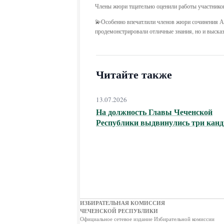
Члены жюри тщательно оценили работы участников
💫Особенно впечатлили членов жюри сочинения Ал
продемонстрировали отличные знания, но и выска
Читайте также
13.07.2026
На должность Главы Чеченской
Республики выдвинулись три канд
ИЗБИРАТЕЛЬНАЯ КОМИССИЯ
ЧЕЧЕНСКОЙ РЕСПУБЛИКИ
Официальное сетевое издание Избирательной комиссии