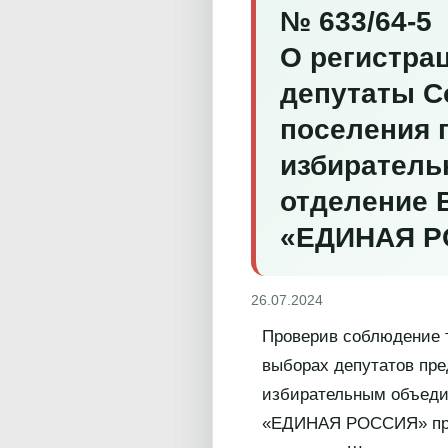
№ 633/64-5
О регистра
депутаты С
поселения 
избиратель
отделение 
«ЕДИНАЯ Р
26.07.2024
Проверив соблюдение т
выборах депутатов пре
избирательным объеди
«ЕДИНАЯ РОССИЯ» при 