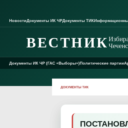
Skip to content
Новости
Документы ИК ЧР
Документы ТИК
Информационны
ВЕСТНИК
Избира
Чеченс
Документы ИК ЧР (ГАС «Выборы»)
Политические партии
А
ДОКУМЕНТЫ ТИК
ПОСТАНОВЛЕ