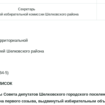
Секретарь
ой избирательной комиссии Шелковского района
ерриториальной
ией Шелковского района
64-5)
ПИСОК
ы Совета депутатов Шелковского городского поселе
на первого созыва, выдвинутый избирательным об