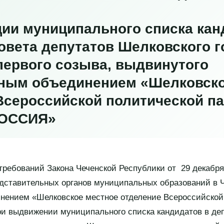
ции муниципального списка кан
овета депутатов Шелковского г
первого созыва, выдвинутого
ным объединением «Шелковско
Всероссийской политической п
ОССИЯ»
ребований Закона Чеченской Республики от 29 декабря
дставительных органов муниципальных образований в 
нением «Шелковское местное отделение Всероссийской
выдвижении муниципального списка кандидатов в деп