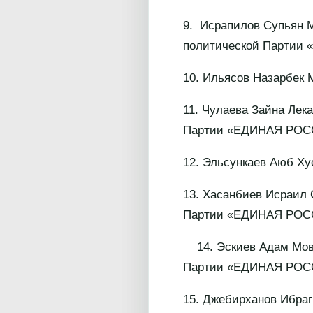
9. Исрапилов Супьян М
политической Партии
10. Ильясов Назарбек М
11. Чулаева Зайна Лека
Партии «ЕДИНАЯ РОС
12. Эльсункаев Аюб Хус
13. Хасанбиев Исраил 
Партии «ЕДИНАЯ РОС
14. Эскиев Адам Мовла
Партии «ЕДИНАЯ РОС
15. Джебирханов Ибраг