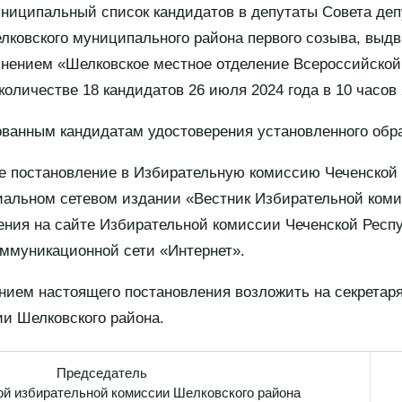
униципальный список кандидатов в депутаты Совета деп
лковского муниципального района первого созыва, выдв
нением «Шелковское местное отделение Всероссийской
ичестве 18 кандидатов 26 июля 2024 года в 10 часов 
ованным кандидатам удостоверения установленного обр
е постановление в Избирательную комиссию Чеченской
иальном сетевом издании «Вестник Избирательной коми
ния на сайте Избирательной комиссии Чеченской Респ
ммуникационной сети «Интернет».
ением настоящего постановления возложить на секретар
и Шелковского района.
Председатель
ой избирательной комиссии Шелковского района