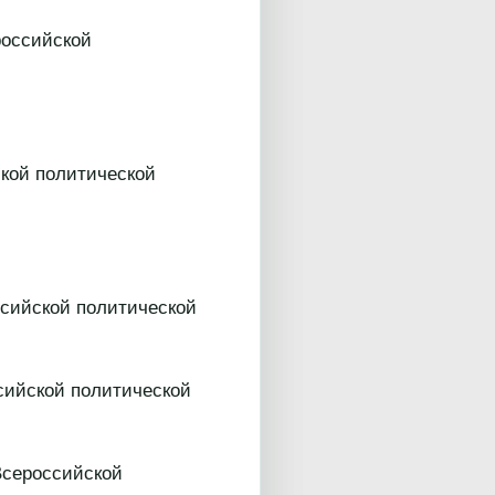
российской
ской политической
ссийской политической
сийской политической
Всероссийской