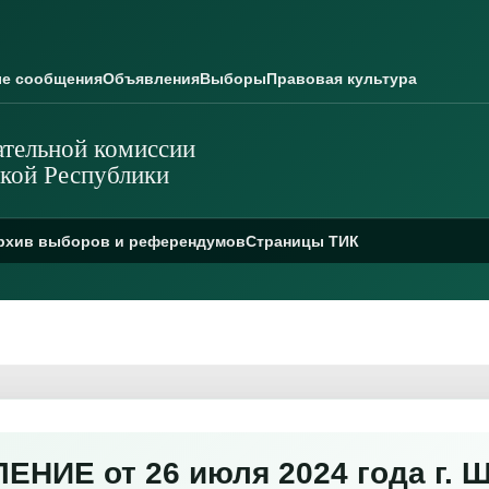
е сообщения
Объявления
Выборы
Правовая культура
тельной комиссии
кой Республики
рхив выборов и референдумов
Страницы ТИК
НИЕ от 26 июля 2024 года г. 