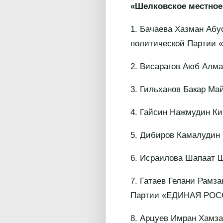
«Шелковское местное
1. Бачаева Хазман Абу
политической Партии
2. Висарагов Аюб Алмаг
3. Гильханов Бакар Май
4. Гайсин Нажмудин Ки
5. Дибиров Камалудин 
6. Исраилова Шапаат Ш
7. Гатаев Гелани Рамза
Партии «ЕДИНАЯ РОС
8. Арцуев Имран Хамзат