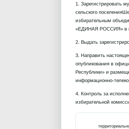
1. Зарегистрировать м
сельского поселенияШе
избирательным объеди
«ЕДИНАЯ РОССИЯ» в кол
2. Выдать зарегистрир
3. Направить настояще
опубликования в офиц
Республики» и размеще
информационно-телеко
4. Контроль за исполн
избирательной комисси
территориальн