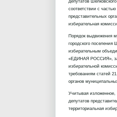
депутатов Шелковского
соответствии с частью
представительных орга
избирательная комисс
Порядок выдвижения му
городского поселения 
избирательным объеди
«ЕДИНАЯ РОССИЯ», зав
избирательной комисси
требованиям статей 21
органов муниципальных
Учитывая изложенное, 
депутатов представите
территориальная избир