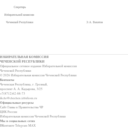
Секретарь
Избирательной комиссии
Чеченской Республики Э.А. Вахитов
ИЗБИРАТЕЛЬНАЯ КОМИССИЯ
ЧЕЧЕНСКОЙ РЕСПУБЛИКИ
Официальное сетевое издание Избирательной комиссии
Чеченской Республики
© 2026 Избирательная комиссия Чеченской Республики
Контакты
Чеченская Республика, г. Грозный,
проспект А. А. Кадырова, 3/25
+7(8712)62-88-73
ikchr@chechen.izbirkom.ru
Официальные ресурсы
Сайт Главы и Правительства ЧР
ЦИК России
Избирательная комиссия Чеченской Республики
Мы в социальных сетях
ВКонтакте
Telegram
MAX