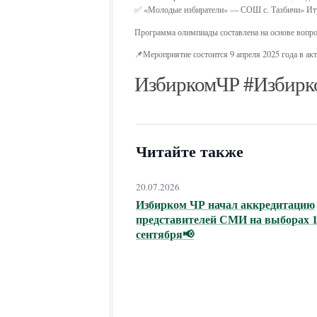
✅ «Молодые избиратели» — СОШ с. Тазбичи» Иту
Программа олимпиады составлена на основе вопрос
📌Мероприятие состоится 9 апреля 2025 года в акт
ИзбиркомЧР #Избирк
Читайте также
20.07.2026
Избирком ЧР начал аккредитацию
представителей СМИ на выборах 1
сентября📢