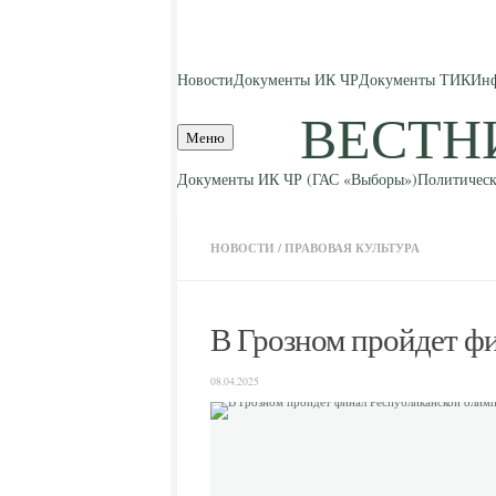
Skip to content
Новости
Документы ИК ЧР
Документы ТИК
Инф
ВЕСТН
Меню
Документы ИК ЧР (ГАС «Выборы»)
Политическ
НОВОСТИ
/
ПРАВОВАЯ КУЛЬТУРА
В Грозном пройдет ф
08.04.2025