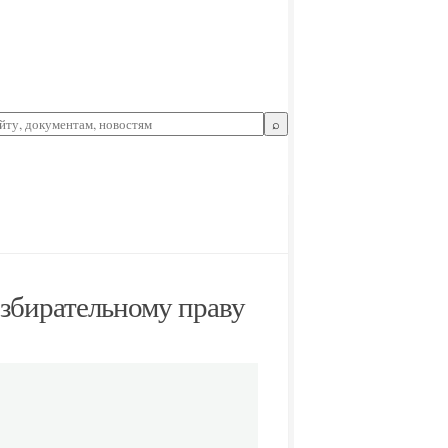
⌕
збирательному праву