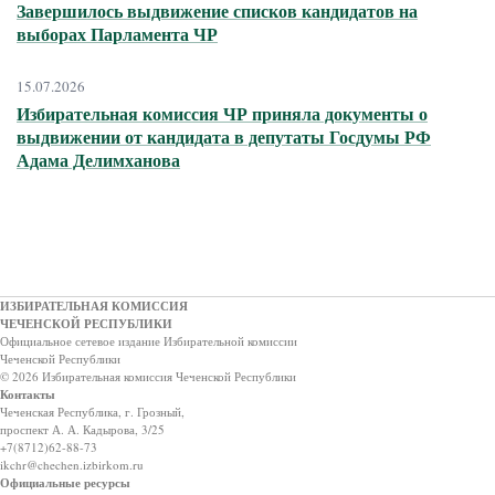
Завершилось выдвижение списков кандидатов на
выборах Парламента ЧР
15.07.2026
Избирательная комиссия ЧР приняла документы о
выдвижении от кандидата в депутаты Госдумы РФ
Адама Делимханова
ИЗБИРАТЕЛЬНАЯ КОМИССИЯ
ЧЕЧЕНСКОЙ РЕСПУБЛИКИ
Официальное сетевое издание Избирательной комиссии
Чеченской Республики
© 2026 Избирательная комиссия Чеченской Республики
Контакты
Чеченская Республика, г. Грозный,
проспект А. А. Кадырова, 3/25
+7(8712)62-88-73
ikchr@chechen.izbirkom.ru
Официальные ресурсы