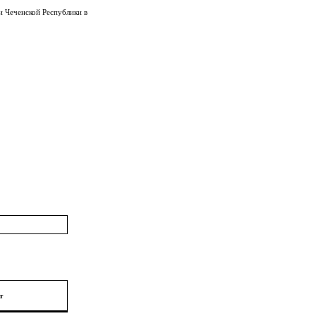
и Чеченской Республики в
т