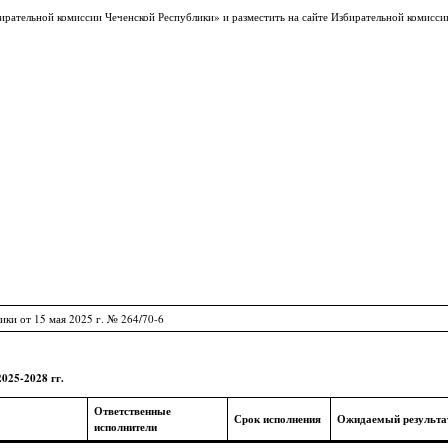
рательной комиссии Чеченской Республики» и разместить на сайте Избирательной комисси
ки от 15 мая 2025 г. № 264/70-6
025-2028 гг.
Ответственные
Срок исполнения
Ожидаемый результа
исполнители