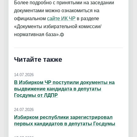
Более подробно с принятыми на заседании
документами можно ознакомиться на
официальном
сайте ИК ЧР
в разделе
«Документы избирательной комиссии/
нормативная база».ф
Читайте также
14.07.2026
В Избирком ЧР поступили документы на
выдвижение кандидата в депутаты
Госдумы от ЛДПР
24.07.2026
Избирком республики зарегистрировал
первых кандидатов в депутаты Госдумы