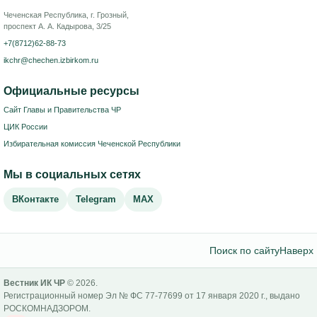
Чеченская Республика, г. Грозный,
проспект А. А. Кадырова, 3/25
+7(8712)62-88-73
ikchr@chechen.izbirkom.ru
Официальные ресурсы
Сайт Главы и Правительства ЧР
ЦИК России
Избирательная комиссия Чеченской Республики
Мы в социальных сетях
ВКонтакте
Telegram
MAX
Поиск по сайту
Наверх
Вестник ИК ЧР
© 2026.
Регистрационный номер Эл № ФС 77-77699 от 17 января 2020 г., выдано
РОСКОМНАДЗОРОМ.