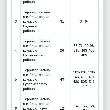
района
Территориальна
я избирательная
3
комиссия
31
34-64
Веденского
района
Территориальна
я избирательная
65-76, 90-98,
4
комиссия
26
318, 463-465,
Грозненского
489
района
Территориальна
103-136, 138-
я избирательная
146, 436, 451,
5
комиссия
49
480, 505, 511,
Гудермесского
517
района
Территориальна
я избирательная
147-156,158,
6
комиссия Итум-
12