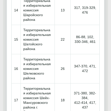
Территориальна
я избирательная
317, 319-329,
14
комиссия
13
476
Шаройского
района
Территориальна
я избирательная
86-88, 102,
15
комиссия
22
330-346, 461
Шатойского
района
Территориальна
я избирательная
347-370, 471,
16
комиссия
26
472
Шелковского
района
Территориальна
я избирательная
371-380, 382-
комиссия Шейх-
384,
17
18
Мансуровского
412-414, 417,
района г.
437