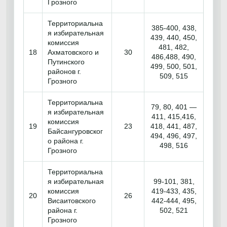
Грозного
Территориальна
385-400, 438,
я избирательная
439, 440, 450,
комиссия
481, 482,
18
Ахматовского и
30
486,488, 490,
Путинского
499, 500, 501,
районов г.
509, 515
Грозного
Территориальна
79, 80, 401 —
я избирательная
411, 415,416,
комиссия
19
23
418, 441, 487,
Байсангуровског
494, 496, 497,
о района г.
498, 516
Грозного
Территориальна
я избирательная
99-101, 381,
комиссия
419-433, 435,
20
26
Висаитовского
442-444, 495,
района г.
502, 521
Грозного