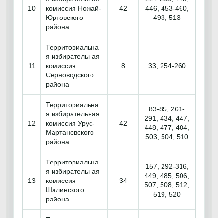
10
комиссия Ножай-
42
446, 453-460,
Юртовского
493, 513
района
Территориальна
я избирательная
11
комиссия
8
33, 254-260
Серноводского
района
Территориальна
83-85, 261-
я избирательная
291, 434, 447,
12
комиссия Урус-
42
448, 477, 484,
Мартановского
503, 504, 510
района
Территориальна
157, 292-316,
я избирательная
449, 485, 506,
13
комиссия
34
507, 508, 512,
Шалинского
519, 520
района