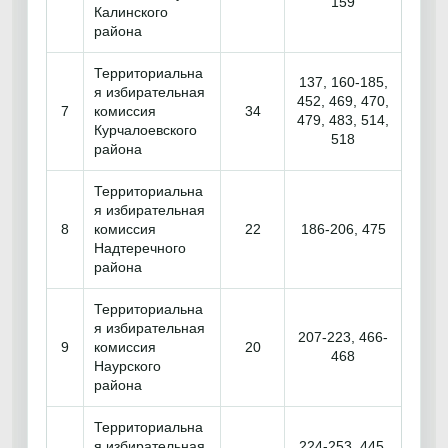
159
Калинского
района
Территориальна
137, 160-185,
я избирательная
452, 469, 470,
7
комиссия
34
479, 483, 514,
Курчалоевского
518
района
Территориальна
я избирательная
8
комиссия
22
186-206, 475
Надтеречного
района
Территориальна
я избирательная
207-223, 466-
9
комиссия
20
468
Наурского
района
Территориальна
я избирательная
224-253, 445,