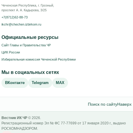
Чеченская Республика, г. Грозный,
проспект А. А. Кадырова, 3/25
+7(8712)62-88-73
ikchr@chechen.izbirkom.ru
Официальные ресурсы
Сайт Главы и Правительства ЧР
ЦИК России
Избирательная комиссия Чеченской Республики
Мы в социальных сетях
ВКонтакте
Telegram
MAX
Поиск по сайту
Наверх
Вестник ИК ЧР
© 2026.
Регистрационный номер Эл № ФС 77-77699 от 17 января 2020 г., выдано
РОСКОМНАДЗОРОМ.