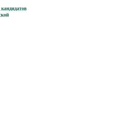
 кандидатов
ской