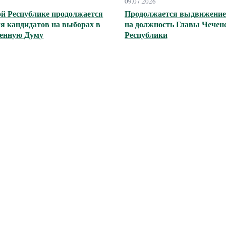
09.07.2026
ой Республике продолжается
Продолжается выдвижение
я кандидатов на выборах в
на должность Главы Чечен
венную Думу
Республики