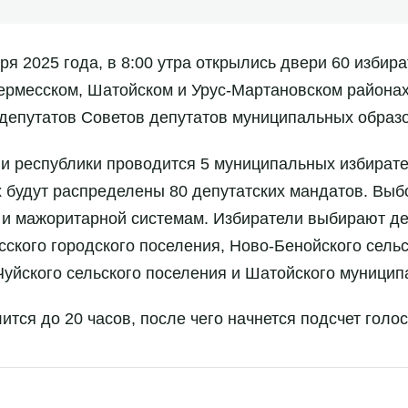
ря 2025 года, в 8:00 утра открылись двери 60 избир
дермесском, Шатойском и Урус-Мартановском района
 депутатов Советов депутатов муниципальных образ
ии республики проводится 5 муниципальных избирате
х будут распределены 80 депутатских мандатов. Выб
и мажоритарной системам. Избиратели выбирают де
сского городского поселения, Ново-Бенойского сельс
-Чуйского сельского поселения и Шатойского муницип
тся до 20 часов, после чего начнется подсчет голос