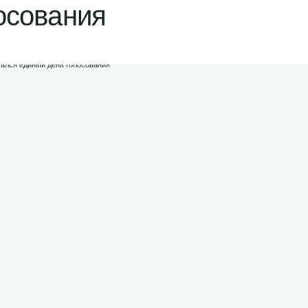
осования