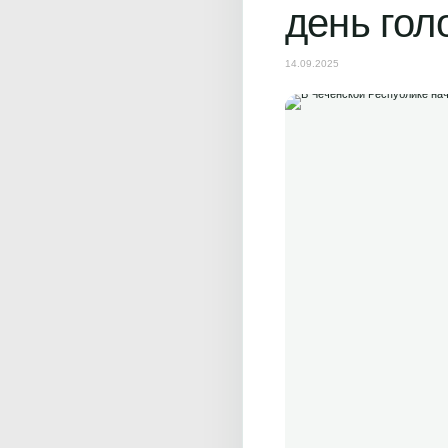
день гол
14.09.2025