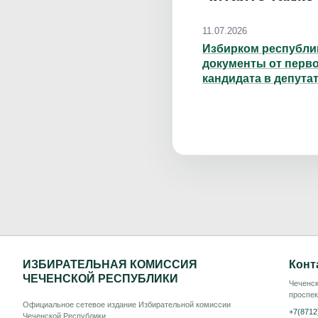
11.07.2026
Избирком республи
документы от перв
кандидата в депута
Госдумы
ИЗБИРАТЕЛЬНАЯ КОМИССИЯ
Конт
ЧЕЧЕНСКОЙ РЕСПУБЛИКИ
Чеченск
проспек
Официальное сетевое издание Избирательной комиссии
+7(8712
Чеченской Республики