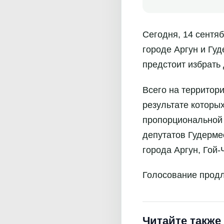
Сегодня, 14 сентяб
городе Аргун и Гу
предстоит избрать
Всего на территор
результате которы
пропорциональной 
депутатов Гудерме
города Аргун, Гой
Голосование продли
Читайте также