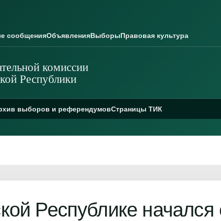
е сообщения
Объявления
Выборы
Правовая культура
тельной комиссии
кой Республики
рхив выборов и референдумов
Страницы ТИК
кой Республике начался